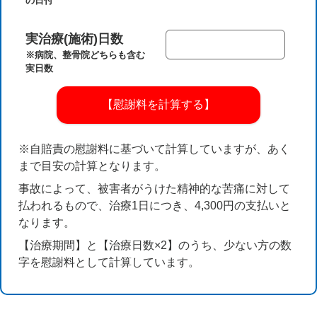
の日付
実治療(施術)日数
※病院、整骨院どちらも含む
実日数
【慰謝料を計算する】
※自賠責の慰謝料に基づいて計算していますが、あく
まで目安の計算となります。
事故によって、被害者がうけた精神的な苦痛に対して
払われるもので、治療1日につき、4,300円の支払いと
なります。
【治療期間】と【治療日数×2】のうち、少ない方の数
字を慰謝料として計算しています。