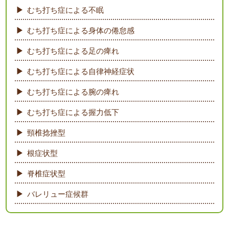
むち打ち症による不眠
むち打ち症による身体の倦怠感
むち打ち症による足の痺れ
むち打ち症による自律神経症状
むち打ち症による腕の痺れ
むち打ち症による握力低下
頸椎捻挫型
根症状型
脊椎症状型
バレリュー症候群