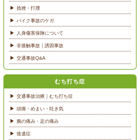
捻挫・打撲
バイク事故のケガ
人身傷害保険について
非接触事故｜誘因事故
交通事故Q&A
むち打ち症
交通事故治療｜むち打ち症
頭痛・めまい・吐き気
腕の痛み・足の痛み
後遺症